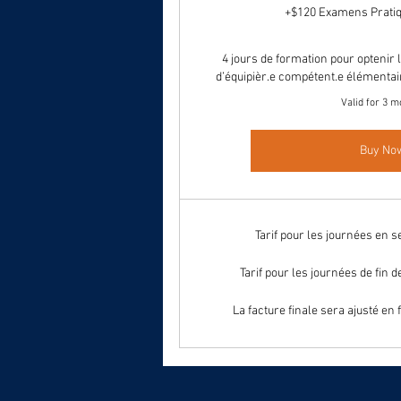
+$120 Examens Pratiq
4 jours de formation pour optenir l
d’équipièr.e compétent.e élémenta
Valid for 3 m
Buy No
Tarif pour les journées en s
Tarif pour les journées de fin 
La facture finale sera ajusté en