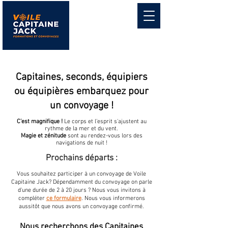
Capitaines, seconds, équipiers
ou équipières embarquez pour
un convoyage !
C’est magnifique !
Le corps et l’esprit s'ajustent au
rythme de la mer et du vent.
Magie et zénitude
sont au rendez-vous lors des
navigations de nuit !
Prochains départs :
Vous souhaitez participer à un convoyage de Voile
Capitaine Jack? Dépendamment du convoyage on parle
d'une durée de 2 à 20 jours ? Nous vous invitons à
compléter
ce formulaire
. Nous vous informerons
aussitôt que nous avons un convoyage confirmé.
Nous recherchons des Capitaines