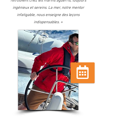
retrouvent chez les marins aguerris, toujours
ingénieux et sereins. La mer, notre mentor
infatigable, nous enseigne des leçons
indispensables. »
Réserver
CAPITAINES ET SECONDS