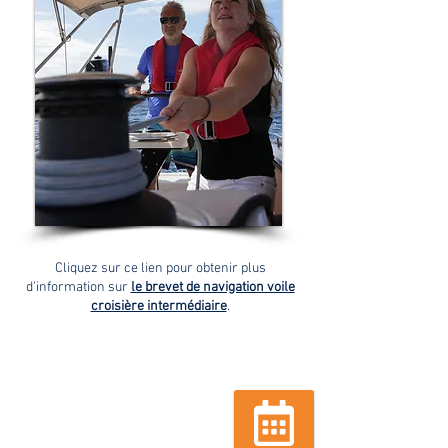
​Cliquez sur ce lien pour obtenir plus
d'information sur
le brevet de navigation voile
croisière intermédiaire
.
CALENDRIER ET TARIFS
2026-