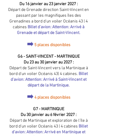
Du 16 janvier au 23 janvier 2027 :
Départ de Grenade direction Saint-Vincent en
passant par les magnifiques îles des
Grenadines a bord d'un voiler
Océanis 43 | 4
cabines
Billet d'avion: Attention: Arrivé à
Grenade et départ de Saint-Vincent.
➡️
5 places disponibles
G6 - SAINT-VINCENT - MARTINIQUE
Du 23 au 30 janvier au 2027 :
​Départ de Saint-Vincent vers la Martinique à
bord d'un voiler
Océanis 43| 4 cabines.
Billet
d'avion: Attention: Arrivé à Saint-Vincent et
départ de la Martinique.
➡️
4 places disponibles
G7 - MARTINIQUE
Du 30 janvier au 6 février 2027 :
Départ de Martinique et exploration de l'île à
bord d'un voiler
Océanis 43 | 4 cabines
Billet
d'avion: Attention: Arrivé en Martinique et