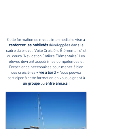
FORMATION VOILE
CROISIÈRE
INTERMÉDIAIRE
Cette formation de niveau intermédiaire vise à
renforcer les habiletés
développées dans le
cadre du brevet "Voile Croisière Élémentaire" et
du cours "Navigation Côtière Élémentaire". Les
élèves devront acquérir les compétences et
l’expérience nécessaires pour mener à bien
des croisières
« vie à bord »
. Vous pouvez
participer à cette formation en vous joignant à
un groupe
ou
entre ami.e.s
!