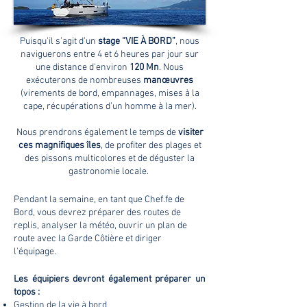
Puisqu'il s’agit d’un
stage “VIE À BORD”
, nous
naviguerons entre 4 et 6 heures par jour sur
une distance d'environ
120 Mn
. Nous
exécuterons de nombreuses
manœuvres
(virements de bord, empannages, mises à la
cape, récupérations d’un homme à la mer).
Nous prendrons également le temps de
visiter
ces magnifiques îles
, de profiter des plages et
des pissons multicolores et de déguster la
gastronomie locale.
Pendant la semaine, en tant que Chef.fe de
Bord, vous devrez préparer des routes de
replis, analyser la météo, ouvrir un plan de
route avec la Garde Côtière et diriger
l'équipage.
Les équipiers devront également préparer un
topos :
Gestion de la vie à bord