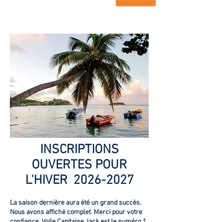
2027
Réserver
INSCRIPTIONS
OUVERTES POUR
L'HIVER
2026-2027
La saison dernière aura été un grand succès.
Nous avons affiché complet. Merci pour votre
confiance. Voile Capitaine Jack est le numéro 1