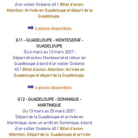
d’un voilier Océanis 40.1
Billet d'avion:
Attention: Arrivée en Guadeloupe et départ de la
Guadeloupe.
➡️
4 places disponibles
G11 - GUADELOUPE​ - MONTESERAT -
GUADELOUPE
Du 6 mars au 13 mars 2027 :
Départ direction Monteserat et retour en
Guadeloupe à bord d’un voilier Océanis
40.1
Billet d'avion: Attention: Arrivée en
Guadeloupe et départ de la Guadeloupe.
➡️
4 places disponibles
G12 - GUADELOUPE​ - DOMINIQUE -
MARTINIQUE
Du 13 mars au 20 mars 2027 :
Départ de la Guadeloupe et arrivée en
Martinique, avec un arrêt en Dominique, à bord
d’un voilier Océanis 40.1
Billet d'avion:
Attention: Départ de la Guadeloupe et arrivée